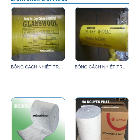
BÔNG CÁCH NHIỆT TRÁNG BẠC
BÔNG CÁCH NHIỆT TRÁNG BẠC 24KG/M3 ( GLASS WOOL)