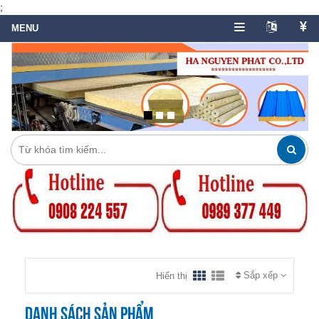
;
Sắp xếp
Hiển thị
Danh sách sản phẩm