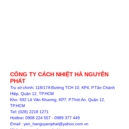
CÔNG TY CÁCH NHIỆT HÀ NGUYÊN
PHÁT
Trụ sở chính
:
118/17A Đường TCH 10, KP4, P.Tân Chánh
Hiệp, Quận 12, TP.HCM
Kho: 592 Lê Văn Khương, KP7, P.Thới An, Quận 12,
TP.HCM
Tel
:
(028) 2218 1271
Hotline
:
0908 224 557 - 0989 377 449
Email :
yen_hanguyenphat@yahoo.com.vn