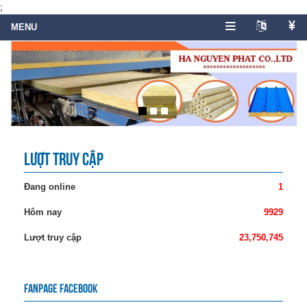
;
Lượt truy cập
Đang online
1
Hôm nay
9929
Lượt truy cập
23,750,745
Fanpage facebook