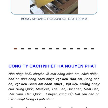
BÔNG KHOÁNG ROCKWOOL DÀY 100MM
CÔNG TY CÁCH NHIỆT HÀ NGUYÊN PHÁT
Nhà nhập khẩu chuyên về mặt hàng cách âm, cách nhiệt ,
bảo ôn như bông cách nhiệt
Vật liệu Bảo ôn
, Bông bảo
ôn,
Vật liệu Cách âm cách nhiệt
,
Vật liệu chống cháy
của Trung Quốc, Malaysia, Thái Lan, Đài Loan, Nhật Bản,
Việt Nam, Hàn Quốc... Chuyên cung cấp Vật liệu bảo ôn
Cách nhiệt Nóng - Lạnh như :