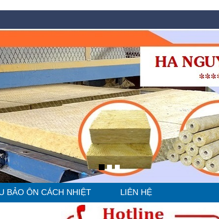
U BẢO ÔN CÁCH NHIỆT
LIÊN HỆ