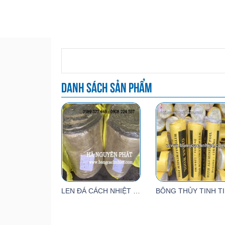
Danh sách sản phẩm
LEN ĐÁ CÁCH NHIỆT CÓ LƯỚI THÉP
B