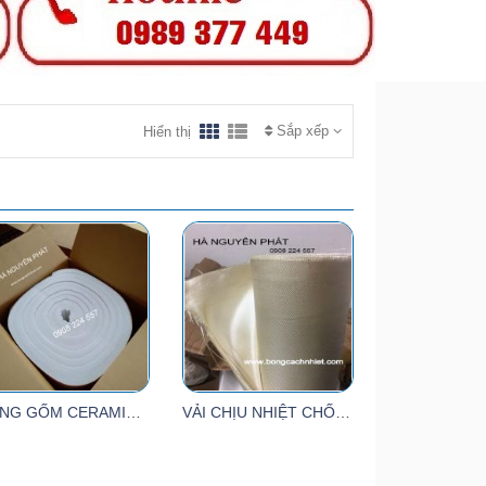
Sắp xếp
Hiển thị
BÔNG GỐM CERAMIC CHỊU NHIỆT
VẢI CHỊU NHIỆT CHỐNG CHÁY