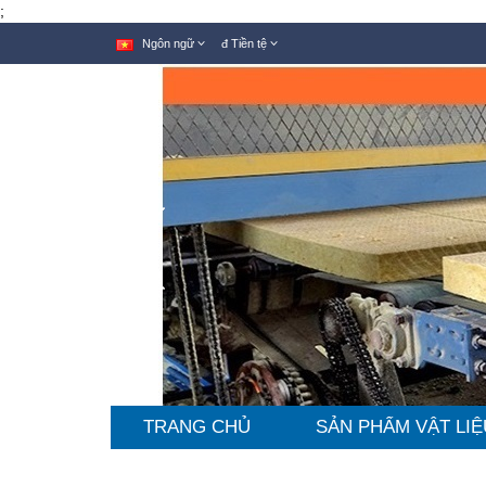
;
Ngôn ngữ
đ
Tiền tệ
TRANG CHỦ
SẢN PHẨM VẬT LIỆ