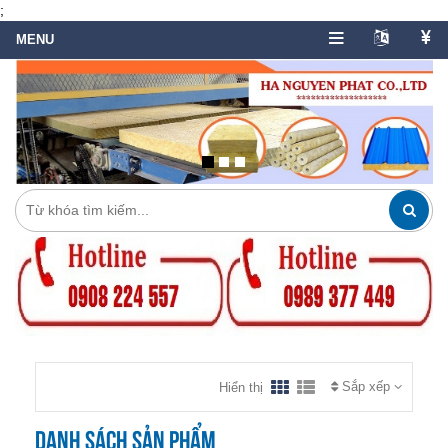
;
Sắp xếp
Hiển thị
Danh sách sản phẩm