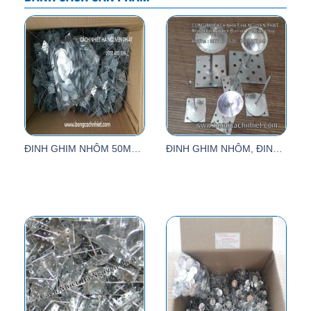
ĐINH GHIM NHÔM 50MM, 70MM, 100mm
ĐINH GHIM NHÔM, ĐINH NHÔM