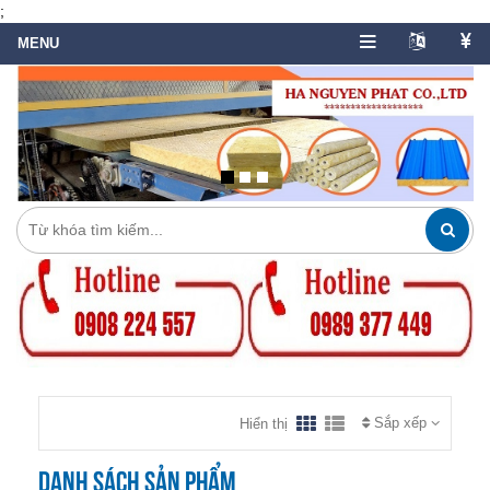
;
Sắp xếp
Hiển thị
Danh sách sản phẩm