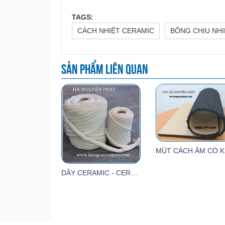
TAGS:
CÁCH NHIỆT CERAMIC
BÔNG CHỊU NH
Sản phẩm liên quan
MÚ
DÂY CERAMIC - CERAMIC ROPE