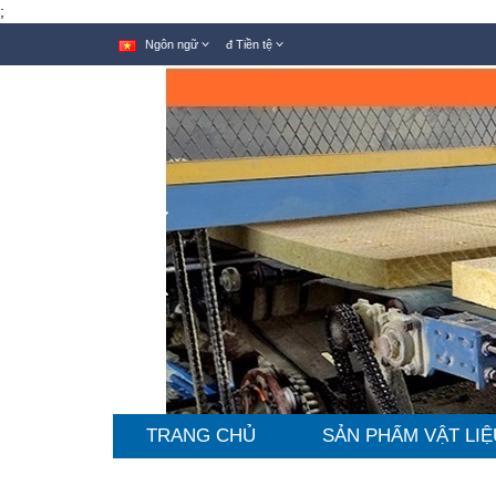
;
Ngôn ngữ
đ
Tiền tệ
TRANG CHỦ
SẢN PHẨM VẬT LIỆ