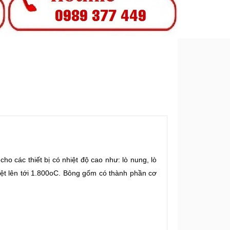
o các thiết bị có nhiệt độ cao như: lò nung, lò
hiệt lên tới 1.800oC. Bông gốm có thành phần cơ