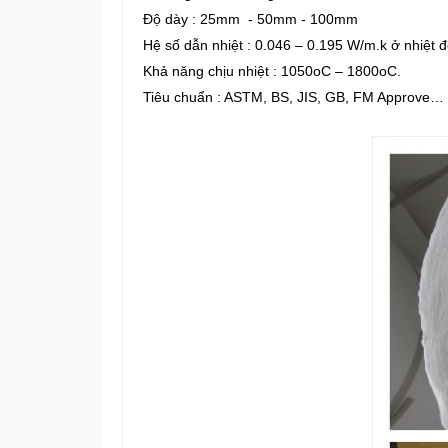
Độ dày : 25mm - 50mm - 100mm
Hệ số dẫn nhiệt : 0.046 – 0.195 W/m.k ở nhiệt
Khả năng chịu nhiệt : 1050oC – 1800oC.
Tiêu chuẩn : ASTM, BS, JIS, GB, FM Approve…