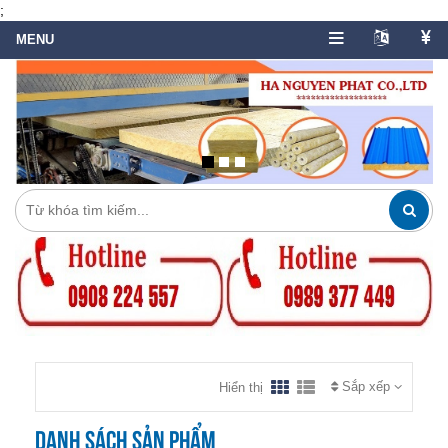
;
Sắp xếp
Hiển thị
Danh sách sản phẩm