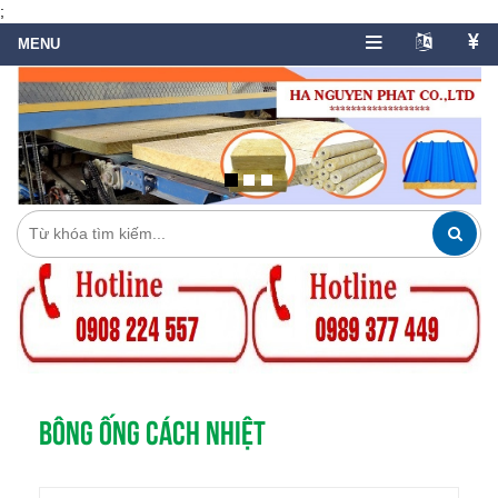
;
BÔNG ỐNG CÁCH NHIỆT