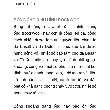
GIỚI THIỆU
BÔNG ỐNG ĐỊNH HÌNH ROCKWOOL
Bông khoáng rockwool định hình dạng
ống (Rockwool) hay còn là bông len đá, bông
cách nhiệt, được làm từ nguyên liệu chính là
đá Basalt và đá Dolomite phụ, sau khi được
nung nóng với nhiệt độ cao làm cho đá Basalt
và đá Dolomite tan chảy tạo thành những sợi
khoáng, cùng với một số phụ liệu như chất kết
dính, nước đánh bóng, keo,…để tạo ra vật liệu
có tính năng cách nhiệt,
cách âm
tốt và đặc
biệt có khả năng chống cháy vượt trội, nhiệt độ
nóng chảy rất cao.
Bông khoáng dạng ống hay bảo ôn ống