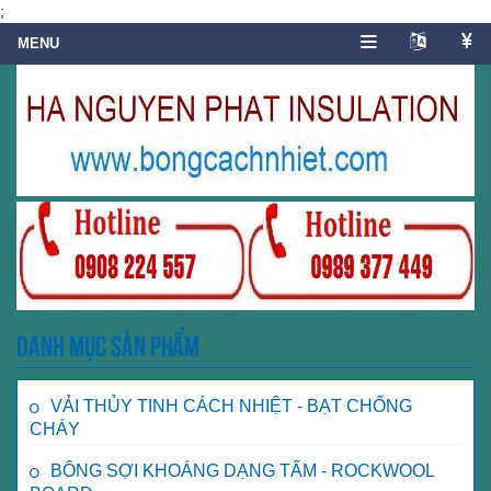
;
Danh mục sản phẩm
VẢI THỦY TINH CÁCH NHIỆT - BẠT CHỐNG
CHÁY
BÔNG SỢI KHOÁNG DẠNG TẤM - ROCKWOOL