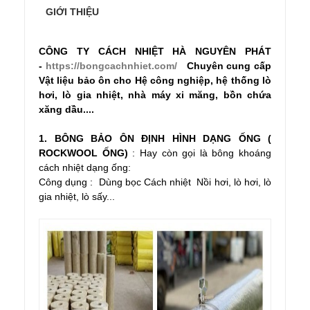
GIỚI THIỆU
CÔNG TY CÁCH NHIỆT HÀ NGUYÊN PHÁT
-
https://bongcachnhiet.com/
Chuyên cung cấp
Vật liệu bảo ôn cho Hệ công nghiệp, hệ thống lò
hơi, lò gia nhiệt, nhà máy xi măng, bồn chứa
xăng dầu....
1. BÔNG BẢO ÔN ĐỊNH HÌNH DẠNG ỐNG (
ROCKWOOL ỐNG)
: Hay còn gọi là bông khoáng
cách nhiệt dạng ống:
Công dụng : Dùng bọc Cách nhiệt Nồi hơi, lò hơi, lò
gia nhiệt, lò sấy...