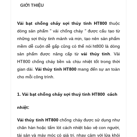
GIỚI THIỆU
Vải bạt chống cháy sợi thủy tinh HT800
thuộc
dòng sản phẩm "
vải chống cháy "
được cấu tạo từ
những sợi thủy tinh mảnh và mịn, tạo nên sản phẩm
mềm dễ cuộn dễ gấp cũng có thể nói ht800 là dòng
sản phẩm được nâng cấp từ
vải thủy tinh
. Vải
HT800 chống cháy bền và chịu nhiệt tốt trong thời
gian dài.
Vải thủy tinh HT800
mang đến sự an toàn
cho mỗi công trình.
1. Vải bạt chống cháy sợi thuỷ tinh HT800 cách
nhiệt:
Vải thủy tinh HT800
chống cháy được sử dụng như
chăn hàn hoặc tấm lót cách nhiệt bảo vệ con người,
tài sản và máy móc có giá trị, nhạy cảm với lửa khỏi