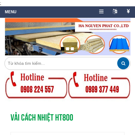
;
VẢI CÁCH NHIỆT HT800