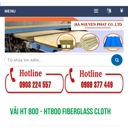
;
VẢI HT 800 - HT800 Fiberglass Cloth