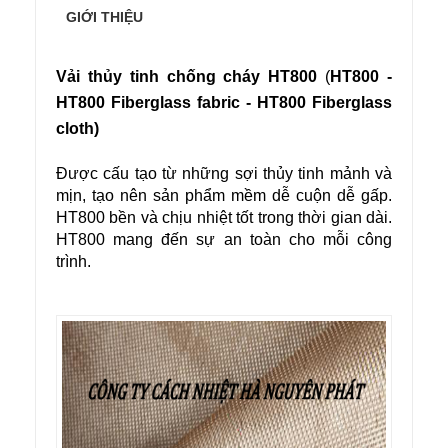
GIỚI THIỆU
Vải thủy tinh chống cháy HT800
(
HT800 -
HT800 Fiberglass fabric - HT800 Fiberglass
cloth)
Được cấu tạo từ những sợi thủy tinh mảnh và
mịn, tạo nên sản phẩm mềm dễ cuộn dễ gấp.
HT800 bền và chịu nhiệt tốt trong thời gian dài.
HT800 mang đến sự an toàn cho mỗi công
trình.