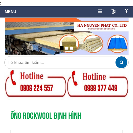
;
ỐNG ROCKWOOL ĐỊNH HÌNH