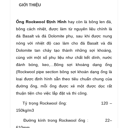
GIỚI THIỆU
Ống Rockwool Định Hình
hay còn là bông len đá,
bông cách nhiệt, được làm từ nguyên liệu chính là
đá Basalt và đá Dolomite phụ, sau khi được nung
nóng với nhiệt độ cao làm cho đá Basalt và đá
Dolomite tan chảy tạo thành những sợi khoáng,
cùng với một số phụ liệu như chất kết dính, nước
đánh bóng, keo,…Bông sợi khoáng dạng ống
(Rockwool pipe section bông sợi khoán dạng ống là
loại được định hình sẵn theo tiêu chuẩn chung của
đường ống, mỗi ống được xẻ một được dọc rất
thuận tiện cho việc lắp đặt và thi công.
Tỷ trọng Rockwool ống: 120 –
150kg/m3
Đường kính trong Rockwool ống : 22–
610mm