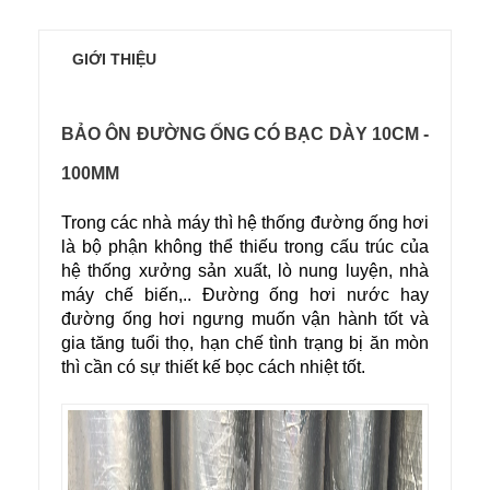
GIỚI THIỆU
BẢO ÔN ĐƯỜNG ỐNG CÓ BẠC DÀY 10CM -
100MM
Trong các nhà máy thì hệ thống đường ống hơi
là bộ phận không thể thiếu trong cấu trúc của
hệ thống xưởng sản xuất, lò nung luyện, nhà
máy chế biến,.. Đường ống hơi nước hay
đường ống hơi ngưng muốn vận hành tốt và
gia tăng tuổi thọ, hạn chế tình trạng bị ăn mòn
thì cần có sự thiết kế bọc cách nhiệt tốt.