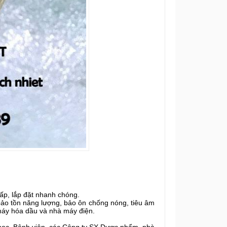
hấp, lắp đặt nhanh chóng.
ảo tồn năng lượng, bảo ôn chống nóng, tiêu âm
máy hóa dầu và nhà máy điện.
 học, Bệnh viện, các Công ty SX Dược phẩm, nhà