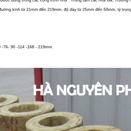
 đường kính từ 21mm đến 219mm, độ dày từ 25mm đến 50mm, tỷ trọn
76- 90 -114 -168 - 219mm.