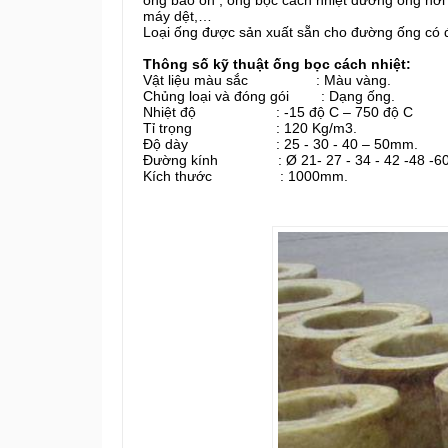
máy dệt,…
Loại ống được sản xuất sẵn cho đường ống có
Thông số kỹ thuật ống bọc cách nhiệt:
Vật liệu màu sắc : Màu vàng.
Chủng loại và đóng gói : Dạng ống.
Nhiệt độ : -15 độ C – 750 độ C
Tỉ trọng : 120 Kg/m3.
Độ dày : 25 - 30 - 40 – 50mm.
Đường kính : Ø 21- 27 - 34 - 42 -48 -60 -
Kích thước : 1000mm.