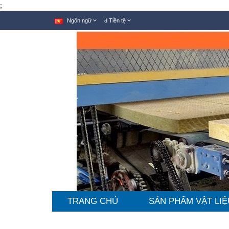
;
Ngôn ngữ
đ
Tiền tệ
TRANG CHỦ
SẢN PHẨM VẬT LIỆ