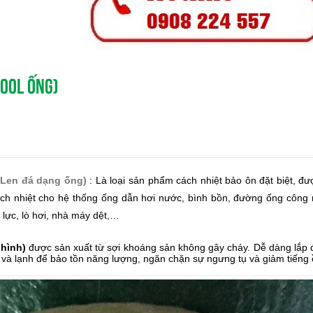
WOOL ỐNG)
Len đá dạng ống)
: Là loại sản phẩm cách nhiệt bảo ôn đặt biệt, đ
 cách nhiệt cho hệ thống ống dẫn hơi nước, bình bồn, đường ống công
 lực, lò hơi, nhà máy dệt,…
hình)
được sản xuất từ sợi khoáng sản không gây cháy. Dễ dàng lắp đ
và lạnh để bảo tồn năng lượng, ngăn chặn sự ngưng tụ và giảm tiếng 