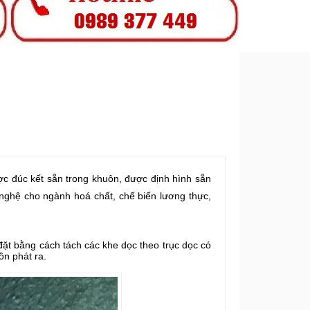
ược đúc kết sẵn trong khuôn, được định hình sẵn
 nghệ cho ngành hoá chất, chế biến lương thực,
ặt bằng cách tách các khe dọc theo trục dọc có
ồn phát ra.