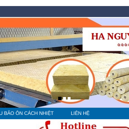
U BẢO ÔN CÁCH NHIỆT
LIÊN HỆ