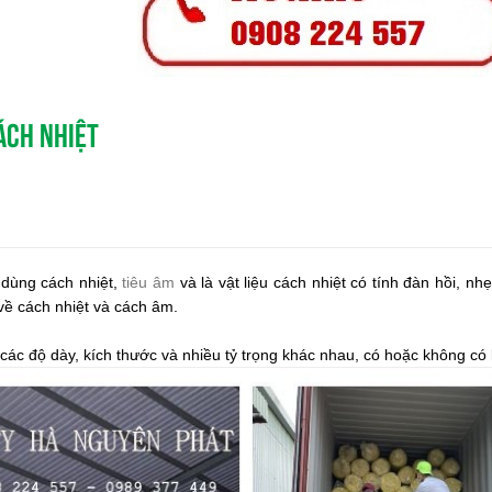
CÁCH NHIỆT
dùng cách nhiệt,
tiêu âm
và là vật liệu cách nhiệt có tính đàn hồi, nh
i về cách nhiệt và cách âm.
ác độ dày, kích thước và nhiều tỷ trọng khác nhau, có hoặc không có