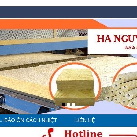
U BẢO ÔN CÁCH NHIỆT
LIÊN HỆ