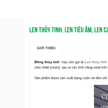
LEN THỦY TINH, LEN TIÊU ÂM, LEN 
GIỚI THIỆU
Bông thủy tinh
hay còn gọi là
Len thủy tinh
chịu nhiệt (resin), tạo ra các tính năng vượt trộ
Sản phẩm được sản xuất dạng cuộn và tấm với c