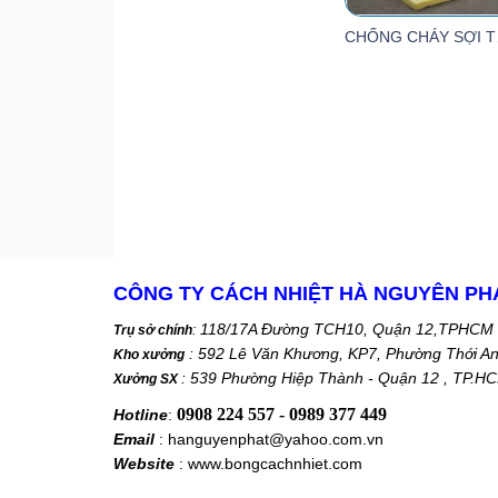
CH
CÔNG TY CÁCH NHIỆT HÀ NGUYÊN PH
118/17A Đường TCH10, Quận 12,TPHCM
Trụ sở chính
:
: 592 Lê Văn Khương, KP7, Phường Thới A
Kho xưởng
: 539 Phường Hiệp Thành - Quận 12 , TP.H
Xưởng SX
0908 224 557 - 0989 377 449
Hotline
:
Email
: hanguyenphat@yahoo.com.vn
Website
: www.bongcachnhiet.com