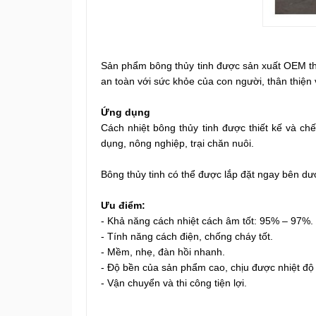
Sản phẩm bông thủy tinh được sản xuất OEM the
an toàn với sức khỏe của con người, thân thiện 
Ứng dụng
Cách nhiệt bông thủy tinh được thiết kế và c
dụng, nông nghiệp, trại chăn nuôi.
Bông thủy tinh có thể được lắp đặt ngay bên dư
Ưu điểm:
- Khả năng cách nhiệt cách âm tốt: 95% – 97%.
- Tính năng cách điện, chống cháy tốt.
- Mềm, nhẹ, đàn hồi nhanh.
- Độ bền của sản phẩm cao, chịu được nhiệt độ
- Vận chuyển và thi công tiện lợi.