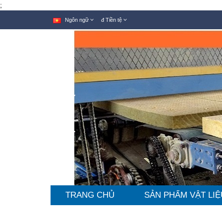
;
Ngôn ngữ
đ
Tiền tệ
TRANG CHỦ
SẢN PHẨM VẬT LIỆ