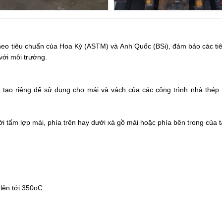
o tiêu chuẩn của Hoa Kỳ (ASTM) và Anh Quốc (BSi), đảm bảo các tiêu
với môi trường.
hế tạo riêng để sử dụng cho mái và vách của các công trình nhà thép
ới tấm lợp mái, phía trên hay dưới xà gồ mái hoặc phía bên trong của 
 lên tới 350oC.