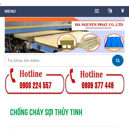
;
CHỐNG CHÁY SỢI THỦY TINH