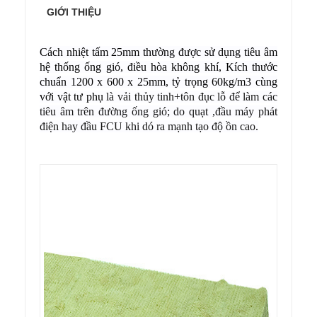
GIỚI THIỆU
Cách nhiệt tấm 25mm
thường được sử dụng tiêu âm
hệ thống ống gió, điều hòa không khí, Kích thước
chuẩn 1200 x 600 x 25mm, tỷ trọng 60kg/m3
cùng
với vật tư phụ
là vải thủy tinh+tôn đục lỗ để làm các
tiêu âm trên đường ống gió; do quạt ,đầu máy phát
điện hay đầu FCU khi dó ra mạnh tạo độ ồn cao.