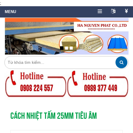
;
CÁCH NHIỆT TẤM 25MM TIÊU ÂM