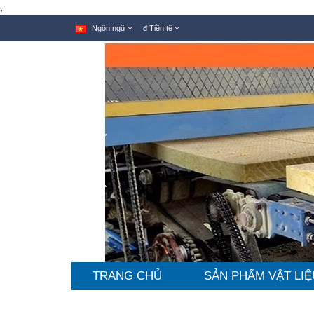
;
Ngôn ngữ
đ
Tiền tệ
TRANG CHỦ
SẢN PHẨM VẬT LIỆ