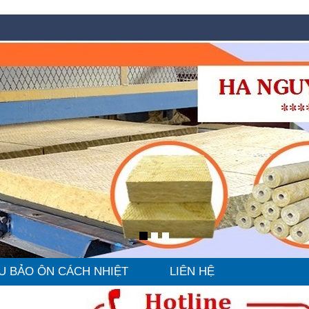
U BẢO ÔN CÁCH NHIỆT
LIÊN HỆ