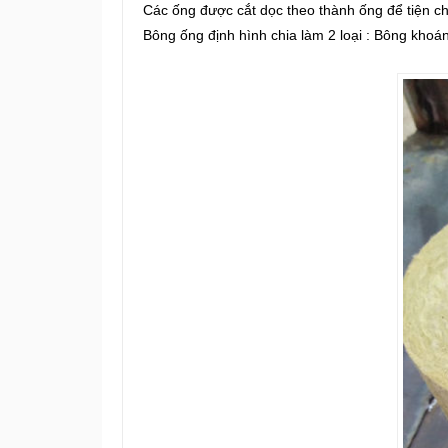
Các ống được cắt dọc theo thành ống để tiện cho
Bông ống định hình chia làm 2 loại : Bông kho