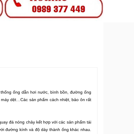
hệ thống ống dẫn hơi nước, bình bồn, đường ống
nhà máy dệt…Các sản phẩm cách nhiệt, bảo ôn rất
quay đá nóng chảy kết hợp với các sản phẩm tái
với đường kính và độ dày thành ống khác nhau.