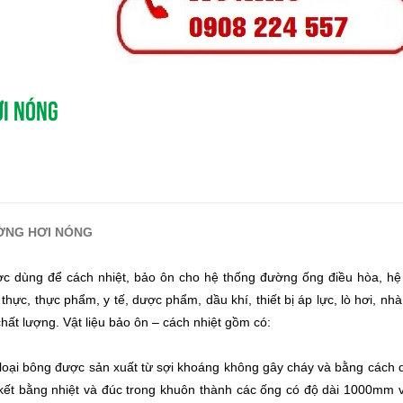
ƠI NÓNG
ƯỜNG HƠI NÓNG
 được dùng để cách nhiệt, bảo ôn cho hệ thống đường ống điều hòa, 
hực, thực phẩm, y tế, dược phẩm, dầu khí, thiết bị áp lực, lò hơi, 
ất lượng. Vật liệu bảo ôn – cách nhiệt gồm có:
 loại bông được sản xuất từ sợi khoáng không gây cháy và bằng cách 
n kết bằng nhiệt và đúc trong khuôn thành các ống có độ dài 1000mm 