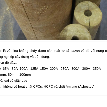
 là vật liệu không cháy được sản xuất từ đá bazan và đá vôi nung 
ông nghiệp xây dựng và dân dụng.
và độ dày.:
A -65A - 80A -100A - 125A -150A -200A - 250A - 300A - 300A - 350A
70mm, 80mm, 100mm
à loại có giấy bạc
n không có hoạt chất CFCs, HCFC và chất Amiang (Asbestos)