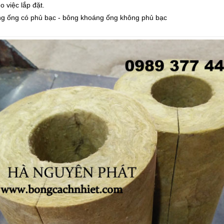
 việc lắp đặt.
áng ống có phủ bạc - bông khoáng ống không phủ bạc