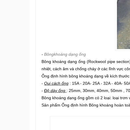
-
Bôngkhoáng dạng ống
Bông khoáng dạng ống (Rockwool pipe section)
nhiệt, cách âm và chống cháy ở các lĩnh vực c
Ống định hình bông khoáng dạng về kích thước 
-
Qui cách ống
: 15A - 20A- 25A - 32A - 40A- 50
-
Độ dày ống
: 25mm, 30mm, 40mm, 50mm , 
Bông khoáng dạng ống gồm có 2 loại: loại trơn v
Sản phẩm Ống định hình Bông khoáng hoàn toà