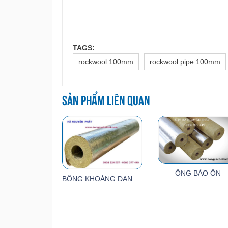
TAGS:
rockwool 100mm
rockwool pipe 100mm
Sản phẩm liên quan
ỐNG BẢO ÔN
BÔNG KHOÁNG DẠNG ỐNG