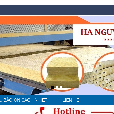
U BẢO ÔN CÁCH NHIỆT
LIÊN HỆ