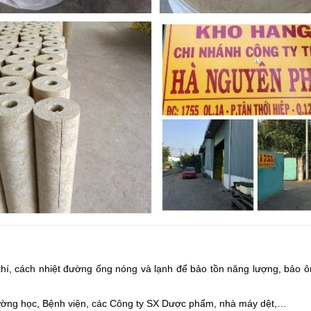
hí, cách nhiệt đường ống nóng và lạnh để bảo tồn năng lượng, bảo 
rường học, Bệnh viện, các Công ty SX Dược phẩm, nhà máy dệt,…