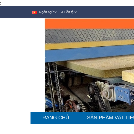
;
Ngôn ngữ
đ
Tiền tệ
TRANG CHỦ
SẢN PHẨM VẬT LIỆ