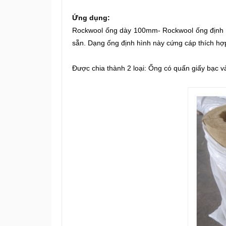
Ứng dụng:
Rockwool ống dày 100mm-
Rockwool ống định h
sẵn. Dạng ống định hình này cứng cáp thích hợ
Được chia thành 2 loại: Ống có quấn giấy bạc v