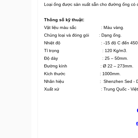
Loại ống được sản xuất sẵn cho đường ống c
Thông số kỹ thuật:
Vật liệu màu sắc : Màu vàng.
Chủng loại và đóng gói : Dạng ống.
Nhiệt độ : -15 độ C đến 450 
Tỉ trọng : 120 Kg/m3.
Độ dày : 25 – 50mm.
Đường kính : Ø 22 – 273mm.
Kích thước : 1000mm.
Nhãn hiệu : Shenzhen Sed - Dr
Xuất xứ : Trung Quốc - Việt