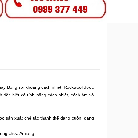
n đá hay Bông sợi khoáng cách nhiệt. Rockwool được
h đặc biệt có tính năng cách nhiệt, cách âm và
c sản xuất chế tác thành thể dạng cuộn, dạng
hông chứa Amiang.