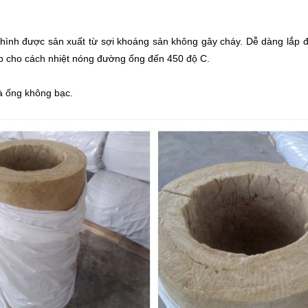
ình được sản xuất từ sợi khoáng sản không gây cháy. Dễ dàng lắp đặ
p cho cách nhiệt nóng đường ống đến 450 độ C.
à ống không bạc.