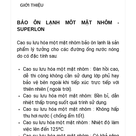
GIỚI THIỆU
BẢO ÔN LẠNH MÔT MẶT NHÔM -
SUPERLON
Cao su lưu hóa một mặt nhôm bảo ôn lạnh là sản
phẩm lý tưởng cho các đường ống nước nóng
do có đặc tính sau:
Cao su lưu hóa một mặt nhôm :
Đàn hồi cao,
dễ thi công không cần sử dụng lớp phủ hay
bảo vệ bên ngoài khi tiếp xúc trực tiếp với
thiên nhiên ( ngoài trời).
Cao su lưu hóa một mặt nhôm:
Bền bỉ, dẫn
nhiệt thấp trong suốt quá trình sử dụng.
Cao su lưu hóa một mặt nhôm :
Không hấp
thu hơi nước ( chống ẩm tốt).
Cao su lưu hóa một mặt nhôm :
Nhiệt độ làm
việc lên đến 125ºC.
Cao su lưu hóa một mặt nhôm :
Có khả năng