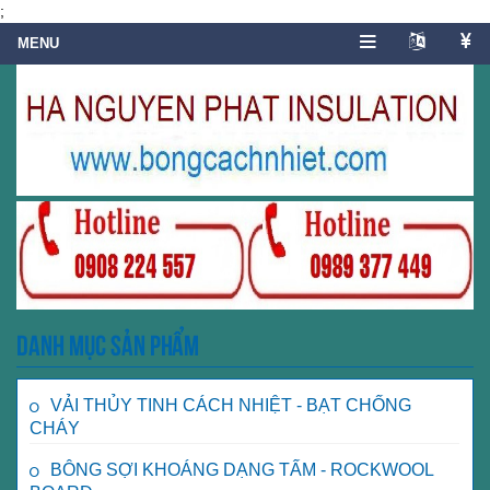
;
Danh mục sản phẩm
VẢI THỦY TINH CÁCH NHIỆT - BẠT CHỐNG
CHÁY
BÔNG SỢI KHOÁNG DẠNG TẤM - ROCKWOOL