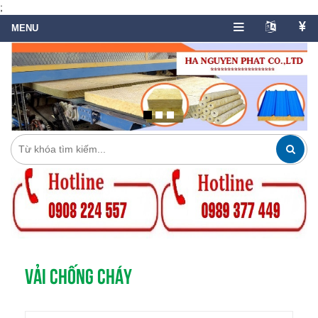
;
VẢI CHỐNG CHÁY