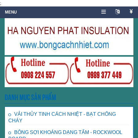
;
Danh mục sản phẩm
VẢI THỦY TINH CÁCH NHIỆT - BẠT CHỐNG
CHÁY
BÔNG SỢI KHOÁNG DẠNG TẤM - ROCKWOOL