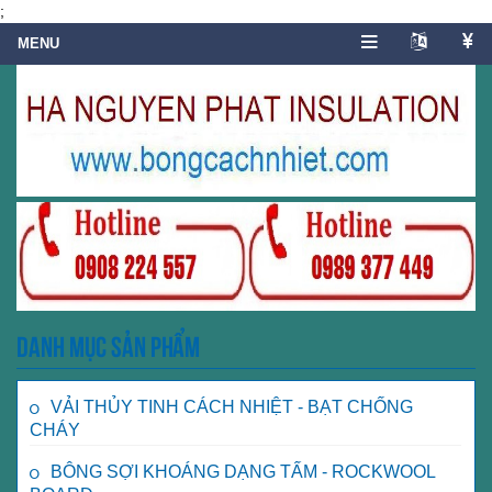
;
Danh mục sản phẩm
VẢI THỦY TINH CÁCH NHIỆT - BẠT CHỐNG
CHÁY
BÔNG SỢI KHOÁNG DẠNG TẤM - ROCKWOOL