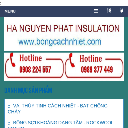
;
Danh mục sản phẩm
VẢI THỦY TINH CÁCH NHIỆT - BẠT CHỐNG
CHÁY
BÔNG SỢI KHOÁNG DẠNG TẤM - ROCKWOOL