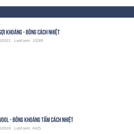
SỢI KHOÁNG - BÔNG CÁCH NHIỆT
6/2021 Lượt xem : 10269
OOL - BÔNG KHOÁNG TẤM CÁCH NHIỆT
/2018 Lượt xem : 6425