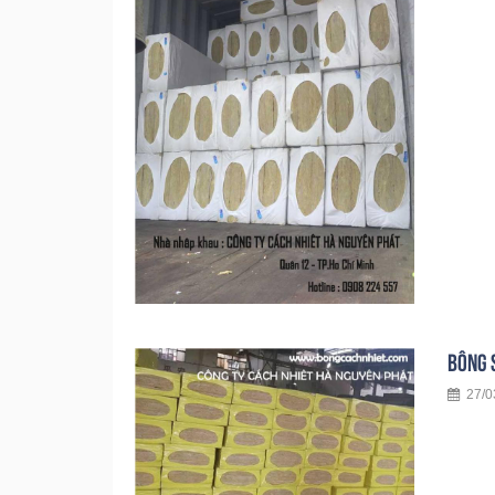
BÔNG 
27/03