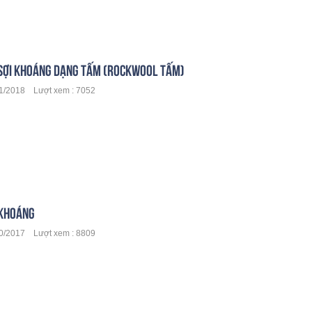
SỢI KHOÁNG DẠNG TẤM (ROCKWOOL TẤM)
/2018 Lượt xem : 7052
KHOÁNG
/2017 Lượt xem : 8809