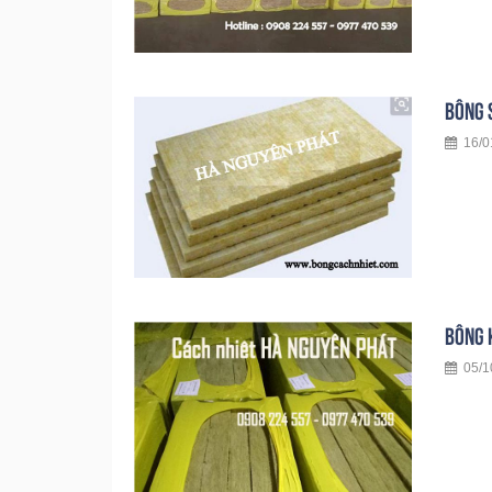
BÔNG 
16/01
BÔNG 
05/10