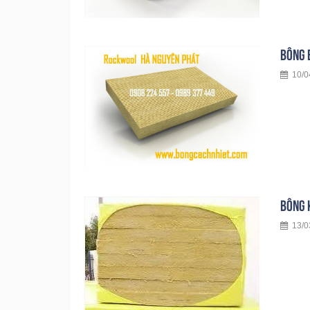
BÔNG 
10/04
BÔNG 
13/03