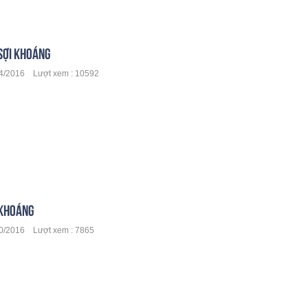
SỢI KHOÁNG
4/2016 Lượt xem : 10592
KHOÁNG
/2016 Lượt xem : 7865