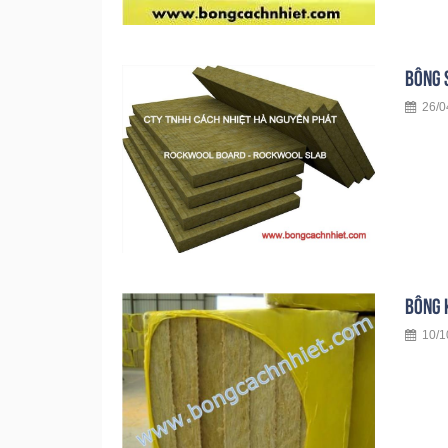
BÔNG 
26/0
BÔNG 
10/10