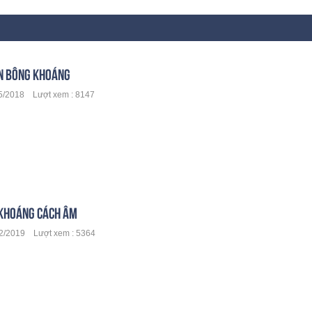
N BÔNG KHOÁNG
/2018 Lượt xem : 8147
KHOÁNG CÁCH ÂM
/2019 Lượt xem : 5364