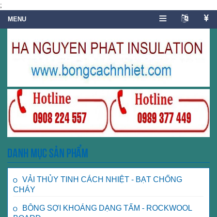
;
Danh mục sản phẩm
VẢI THỦY TINH CÁCH NHIỆT - BẠT CHỐNG
CHÁY
BÔNG SỢI KHOÁNG DẠNG TẤM - ROCKWOOL