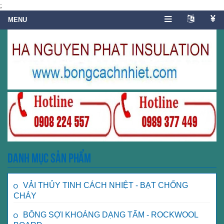
;
Danh mục sản phẩm
VẢI THỦY TINH CÁCH NHIỆT - BẠT CHỐNG
CHÁY
BÔNG SỢI KHOÁNG DẠNG TẤM - ROCKWOOL