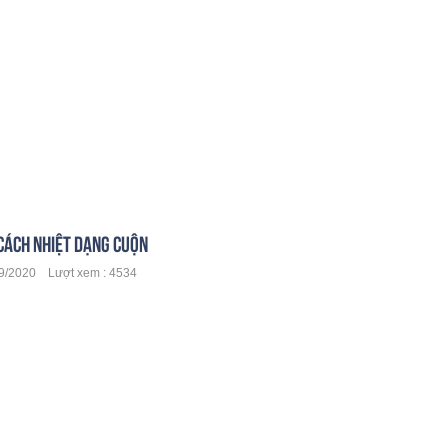
CÁCH NHIỆT DẠNG CUỘN
/2020 Lượt xem : 4534