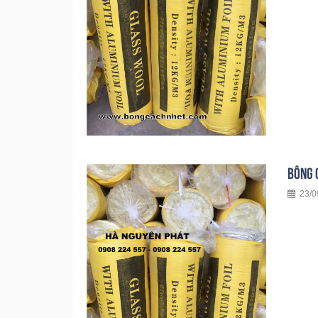
BÔNG 
23/09