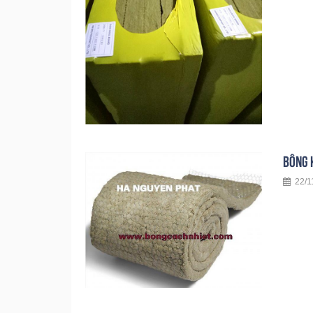
BÔNG 
22/11