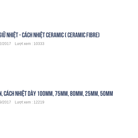
IỮ NHIỆT - CÁCH NHIỆT CERAMIC ( CERAMIC FIBRE)
2/2017 Lượt xem : 10333
N, CÁCH NHIỆT DÀY 100MM, 75MM, 80MM, 25MM, 50MM
9/2017 Lượt xem : 12219