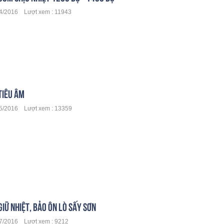
/2016 Lượt xem : 11943
TIÊU ÂM
5/2016 Lượt xem : 13359
IỮ NHIỆT, BẢO ÔN LÒ SẤY SƠN
/2016 Lượt xem : 9212