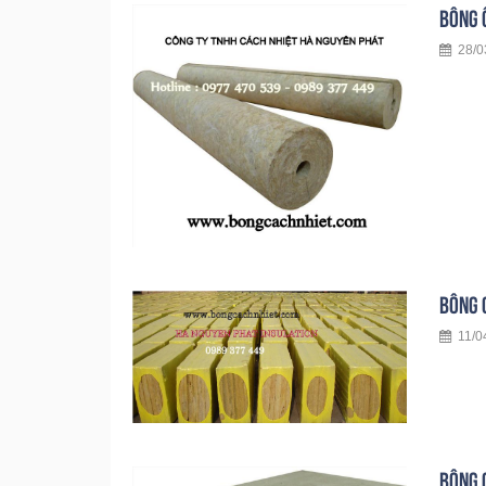
BÔNG 
28/0
BÔNG 
11/04
BÔNG 