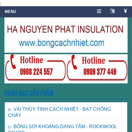
;
Danh mục sản phẩm
VẢI THỦY TINH CÁCH NHIỆT - BẠT CHỐNG
CHÁY
BÔNG SỢI KHOÁNG DẠNG TẤM - ROCKWOOL