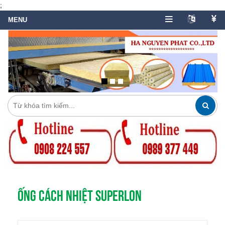
;
ỐNG CÁCH NHIỆT SUPERLON