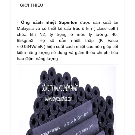
GIỚI THIỆU
-
Ống cách nhiệt Superlon
được sản xuất tại
Malaysia và có thiết kế cấu trúc ô kín ( close cell )
chứa khí N2, tỷ trọng ở mức lý tưởng: 40-
65kg/m3.
Hệ số dẫn nhiệt thấp (K Value
≤ 0.034W/mK ) hiệu suất cách nhiệt cao
nên giúp tiết
kiệm năng lượng sử dụng và giảm thiểu chi phí tiêu
hao điện, năng lượng.