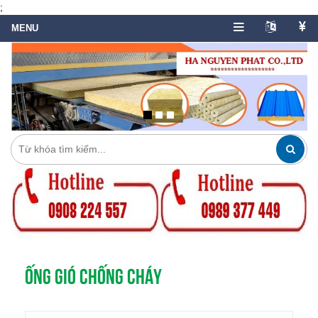
;
ỐNG GIÓ CHỐNG CHÁY