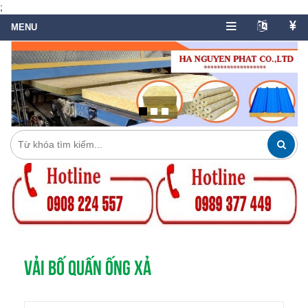
;
VẢI BỐ QUẤN ỐNG XẢ