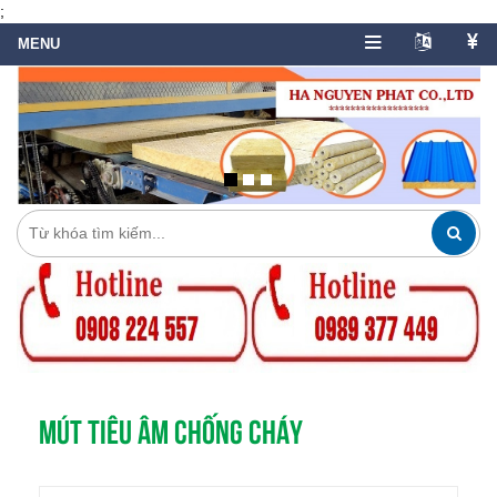
;
MÚT TIÊU ÂM CHỐNG CHÁY