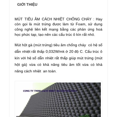
GIỚI THIỆU
MÚT TIÊU ÂM CÁCH NHIỆT CHỐNG CHÁY
: Hay
còn gọi là
mút trứng được làm từ Foam, sử dụng
công nghệ liên kết mạng bằng các phản ứng hoá
học phức tạp, tạo nên các cấu trúc ô kín rất nhỏ.
Mút hột gà (mút trứng) tiêu âm chống cháy có hệ số
dẫn nhiệt rất thấp 0,032W/mk ở 20 độ C. Cấu trúc ô
kín với hệ số dẫn nhiệt rất thấp giúp mút trứng (mút
hột gà) vừa có khả năng tiêu âm tốt vừa có khả
năng
cách nhiệt
an toàn.