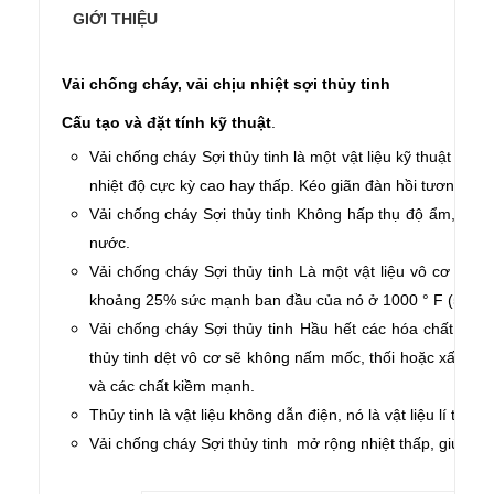
GIỚI THIỆU
Vải chống cháy, vải chịu nhiệt sợi thủy tinh
Cấu tạo và đặt tính kỹ thuật
.
Vải chống cháy Sợi thủy tinh là một vật liệu kỹ thuật chiề
nhiệt độ cực kỳ cao hay thấp. Kéo giãn đàn hồi tương đố
Vải chống cháy Sợi thủy tinh Không hấp thụ độ ẩm, và kh
nước.
Vải chống cháy Sợi thủy tinh Là một vật liệu vô cơ và sẽ
khoảng 25% sức mạnh ban đầu của nó ở 1000 ° F (540 ° 
Vải chống cháy Sợi thủy tinh Hầu hết các hóa chất có rất
thủy tinh dệt vô cơ sẽ không nấm mốc, thối hoặc xấu đi. 
và các chất kiềm mạnh.
Thủy tinh là vật liệu không dẫn điện, nó là vật liệu lí tưởn
Vải chống cháy Sợi thủy tinh mở rộng nhiệt thấp, giúp gi