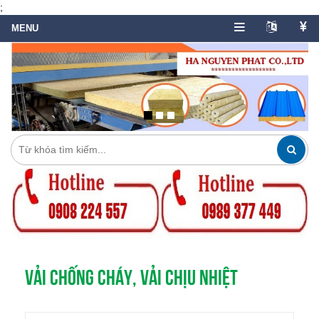
;
VẢI CHỐNG CHÁY, VẢI CHỊU NHIỆT