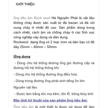
GIỚI THIỆU
ống tiêu âm Rock wool
Hà Nguyên Phát là vật liệu
không cháy được sản xuất từ đá bazan và đá vôi
nung chảy ở nhiệt độ cao. Sản phẩm dùng trong
cách nhiệt, cách âm và chống cháy ở các lĩnh vực
công nghiệp xây dựng và dân dụng.
Rockwool dạng ống có 2 loại: trơn và dán bạc có độ
dày 25mm – 40mm – 50mm.
Ứng dụng
- Dùng cho hệ thống đường ống gió đường cấp và
đường hồi hệ thống thông khí.
- Dùng cho hệ thống đường ống điều hòa.
- Dùng trong đường ống phát sinh tiếng ồn lớn
Nguyên vật liệu
- Được làm bằng tôn mạ kẽm, tôn lỗ, bông thủy tinh
Đặc tính kỹ thuật của sản phẩm ống tiêu âm:
Ống tiêu âm
là một thiết bị được sử dụng để làm