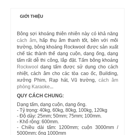
GIỚI THIỆU
Bông sợi khoáng thiên nhiên này có khả năng
cách âm
, hấp thụ âm thanh tốt, bền với môi
trường, bông khoáng Rockwool được sản xuất
chế tác thành thể dạng cuộn, dạng ống, dạng
tấm rất dễ thi công, lắp đặt. Tấm bông khoáng
Rockwool
dạng tấm được sử dụng cho cách
nhiệt, cách âm cho các tòa cao ốc, Building,
xưởng Phim, Rạp hát, Vũ trường,
cách âm
phòng Karaoke
...
QUY CÁCH CHUNG:
Dạng tấm, dạng cuộn, dạng ống.
- Tỷ trọng: 40kg, 60kg, 80kg, 100kg, 120kg
- Độ dày: 25mm; 50mm; 75mm; 100mm.
- Khổ rộng: 600mm.
- Chiều dài tấm: 1200mm; cuộn 3000mm /
5000mm; ống 1000mm