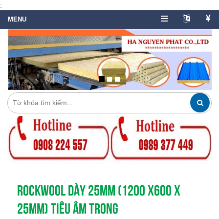
;
ROCKWOOL DÀY 25MM (1200 X600 X
25MM) TIÊU ÂM TRONG