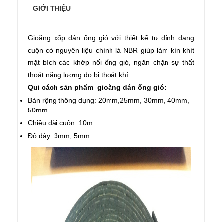
GIỚI THIỆU
Gioăng xốp dán ống gió với thiết kế tự dính dạng
cuộn có nguyên liệu chính là NBR giúp làm kín khít
mặt bích các khớp nối ống gió, ngăn chặn sự thất
thoát năng lượng do bị thoát khí.
Qui cách sản phẩm
gioăng dán ống gió
:
Bản rộng thông dụng: 20mm,25mm, 30mm, 40mm,
50mm
Chiều dài cuộn: 10m
Độ dày: 3mm, 5mm