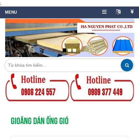
;
GIOĂNG DÁN ỐNG GIÓ