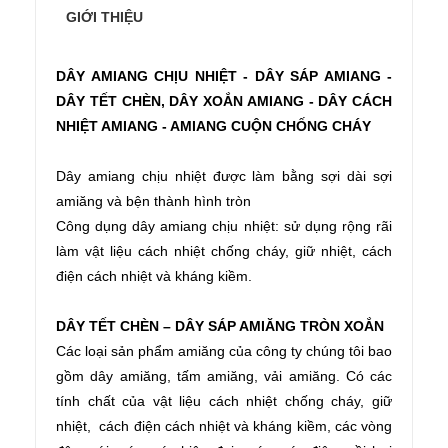
GIỚI THIỆU
DÂY AMIANG CHỊU NHIỆT - DÂY SÁP AMIANG -
DÂY TẾT CHÈN, DÂY XOẮN AMIANG - DÂY CÁCH
NHIỆT AMIANG - AMIANG CUỘN CHỐNG CHÁY
Dây amiang chịu nhiệt được làm bằng sợi dài sợi
amiăng và bện thành hình tròn
Công dụng dây amiang chịu nhiệt: sử dụng rộng rãi
làm vật liệu cách nhiệt chống cháy, giữ nhiệt, cách
điện cách nhiệt và kháng kiềm.
DÂY TẾT CHÈN – DÂY SÁP AMIĂNG TRÒN XOẮN
Các loại sản phẩm amiăng của công ty chúng tôi bao
gồm dây amiăng, tấm amiăng, vải amiăng.
Có các
tính chất của vật liệu cách nhiệt chống cháy, giữ
nhiệt, cách điện cách nhiệt và kháng kiềm, các vòng