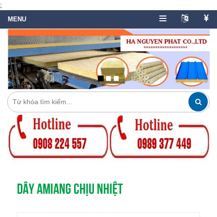
;
DÂY AMIANG CHỊU NHIỆT