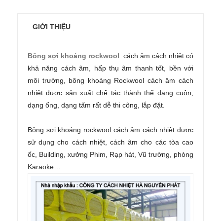
GIỚI THIỆU
Bông sợi khoáng rockwool
cách âm cách nhiệt có
khả năng cách âm, hấp thụ âm thanh tốt, bền với
môi trường, bông khoáng Rockwool cách âm cách
nhiệt được sản xuất chế tác thành thể dạng cuộn,
dạng ống, dạng tấm rất dễ thi công, lắp đặt.
Bông sợi khoáng rockwool cách âm cách nhiệt được
sử dụng cho cách nhiệt, cách âm cho các tòa cao
ốc, Building, xưởng Phim, Rạp hát, Vũ trường, phòng
Karaoke…