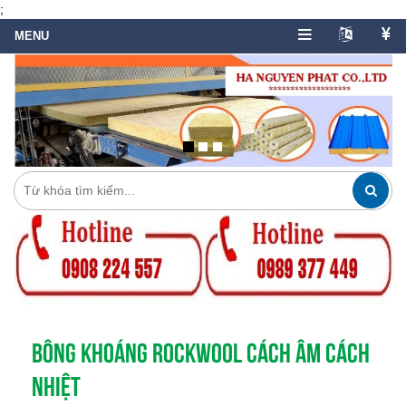
;
BÔNG KHOÁNG ROCKWOOL CÁCH ÂM CÁCH
NHIỆT