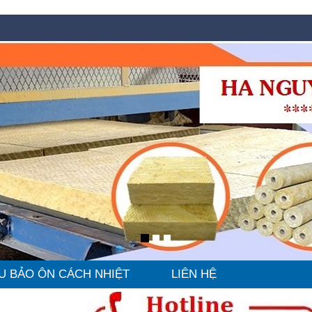
U BẢO ÔN CÁCH NHIỆT
LIÊN HỆ