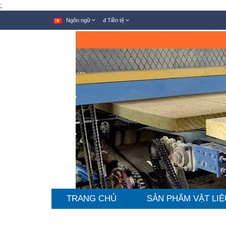
;
Ngôn ngữ
đ
Tiền tệ
TRANG CHỦ
SẢN PHẨM VẬT LIỆ