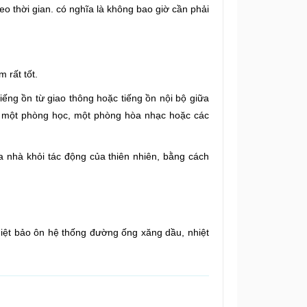
o thời gian. có nghĩa là không bao giờ cần phải
 rất tốt.
ếng ồn từ giao thông hoặc tiếng ồn nội bộ giữa
là một phòng học, một phòng hòa nhạc hoặc các
 nhà khỏi tác động của thiên nhiên, bằng cách
hiệt bảo ôn hệ thống đường ống
xăng dầu, nhiệt