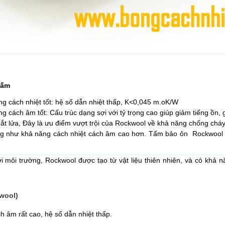
tấm
g cách nhiệt tốt: hệ số dẫn nhiệt thấp, K<0,045 m.oK/W
g cách âm tốt: Cấu trúc dạng sợi với tỷ trọng cao giúp giảm tiếng ồn,
ắt lửa, Đây là ưu điểm vượt trội của Rockwool về khả năng chống cháy
g như khả năng cách nhiệt cách âm cao hơn.
Tấm bảo ôn Rockwool
ới môi trường, Rockwool được tạo từ
vật liệu thiên nhiên, và có khả
wool)
ách âm rất cao, hệ số dẫn nhiệt thấp.