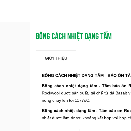
BÔNG CÁCH NHIỆT DẠNG TẤM
GIỚI THIỆU
BÔNG CÁCH NHIỆT DẠNG TẤM - BẢO ÔN 
Bông cách nhiệt dạng tấm - Tấm bảo ôn 
Rockwool được sản xuất, tái chế từ đá Basalt và
nóng chảy lên tới 1177oC.
Bông cách nhiệt dạng tấm -
Tấm bảo ôn Ro
nhiệt
được làm từ sợi khoáng kết hợp với hợp chấ