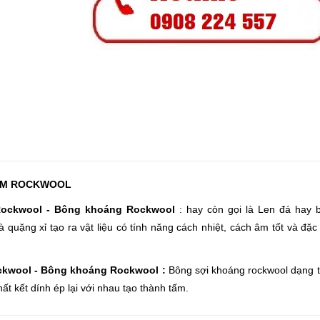
TẤM ROCKWOOL
Rockwool - Bông khoáng Rockwool
: hay còn gọi là Len đá hay
 quặng xỉ tạo ra vật liệu có tính năng cách nhiệt, cách âm tốt và đặc
ckwool - Bông khoáng Rockwool :
Bông sợi khoáng rockwool dạng t
t kết dính ép lại với nhau tạo thành tấm.