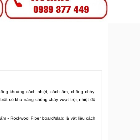
bông khoáng cách nhiệt, cách âm, chống cháy
.
 biệt có khả năng chống cháy vượt trội, nhiệt độ
ấm - Rockwool Fiber board/slab: là
vật liệu cách