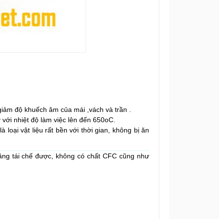
 giảm độ khuếch âm của mái ,vách và trần .
 với nhiệt độ làm việc lên đến 650oC.
là loại vật liệu rất bền với thời gian, không bị ăn
 năng tái chế được, không có chất CFC cũng như