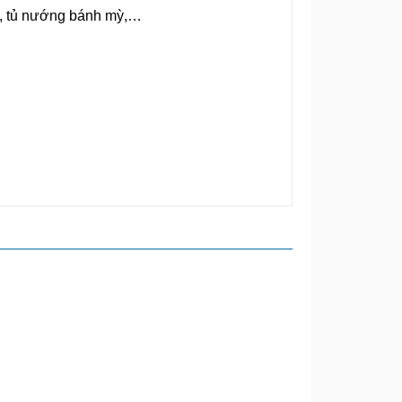
uội, tủ nướng bánh mỳ,…