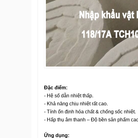
Đặc điểm:
- Hệ số dẫn nhiệt thấp.
- Khả năng chịu nhiệt rất cao.
- Tính ổn định hóa chất & chống sốc nhiệt.
- Hấp thụ âm thanh – Độ bền sản phẩm cao
Ứng dụng: