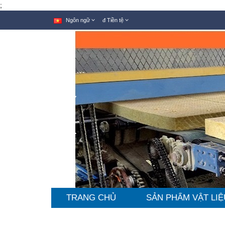
;
Ngôn ngữ
đ
Tiền tệ
TRANG CHỦ
SẢN PHẨM VẬT LIỆ