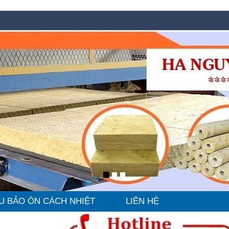
U BẢO ÔN CÁCH NHIỆT
LIÊN HỆ