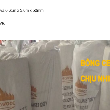
 và 0.61m x 3.6m x 50mm.
rove…