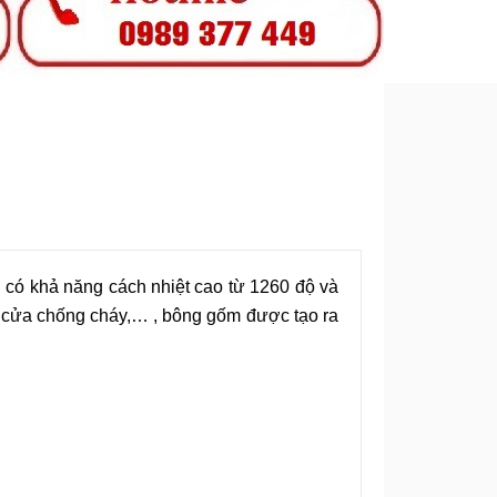
có khả năng cách nhiệt cao từ 1260 độ và
ì, cửa chống cháy,… , bông gốm được tạo ra