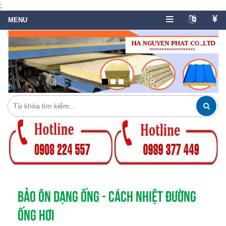
;
BẢO ÔN DẠNG ỐNG - CÁCH NHIỆT ĐƯỜNG
ỐNG HƠI